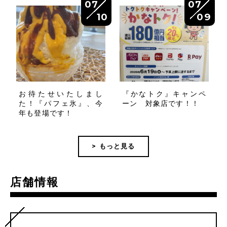
07
07
10
09
お待たせいたしまし
『かなトク』キャンペ
た！『パフェ氷』、今
ーン 対象店です！！
年も登場です！
> もっと見る
店舗情報