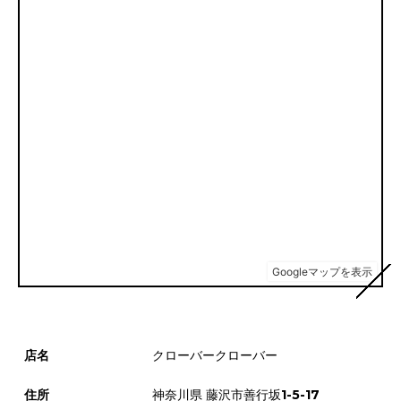
店名
クローバークローバー
住所
神奈川県 藤沢市善行坂1-5-17