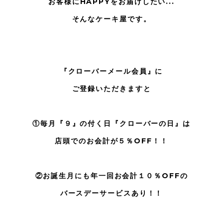
お客様にHAPPYをお届けしたい...
そんなケーキ屋です。
『クローバーメール会員』に
ご登録いただきますと
①毎月『９』の付く日『クローバーの日』は
店頭でのお会計が５％OFF！！
②お誕生月にも年一回お会計１０％OFFの
バースデーサービスあり！！