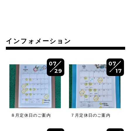
インフォメーション
07
07
29
17
８月定休日のご案内
７月定休日のご案内