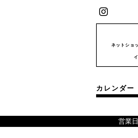
ネットショッ
カレンダー
営業