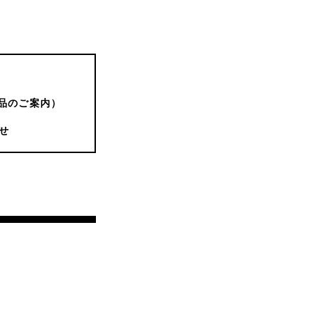
品のご案内）
せ