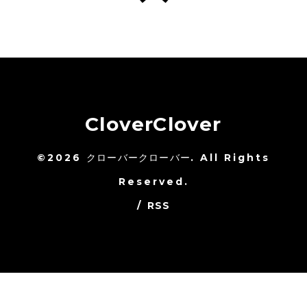
CloverClover
©2026
クローバークローバー
. All Rights
Reserved.
/
RSS