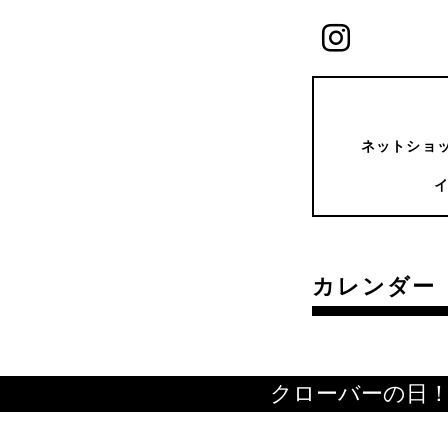
ネットショッ
カレンダー
クローバーの日