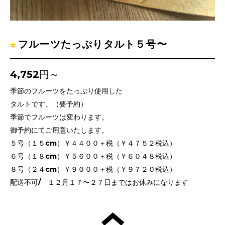
フルーツたっぷりタルト５号〜
4,752円～
季節のフルーツをたっぷり使用した
タルトです。（要予約）
季節でフルーツは変わります。
御予約にてご用意いたします。
５号（１５cm）￥４４００＋税（￥４７５２税込）
６号（１８cm）￥５６００＋税（￥６０４８税込）
８号（２４cm）￥９０００＋税（￥９７２０税込）
配送不可/ １２月１７〜２７日まではお休みになります