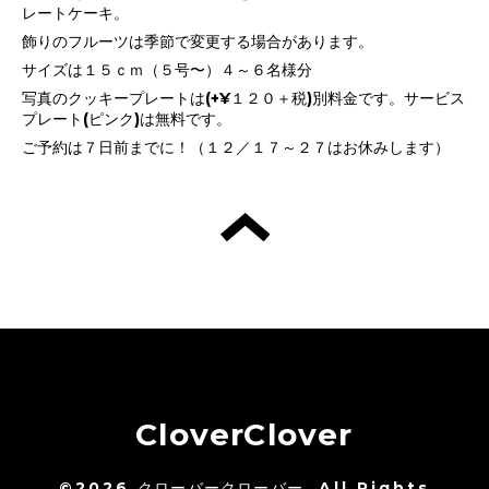
レートケーキ。
飾りのフルーツは季節で変更する場合があります。
サイズは１５ｃｍ（５号〜）４～６名様分
写真のクッキープレートは(+¥１２０＋税)別料金です。サービス
プレート(ピンク)は無料です。
ご予約は７日前までに！（１２／１７～２７はお休みします）
CloverClover
©2026
クローバークローバー
. All Rights