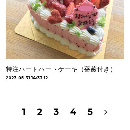
特注ハートハートケーキ（薔薇付き）
2023-05-31 14:33:12
1
2
3
4
5