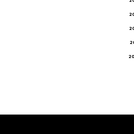
2
2
2
2
2