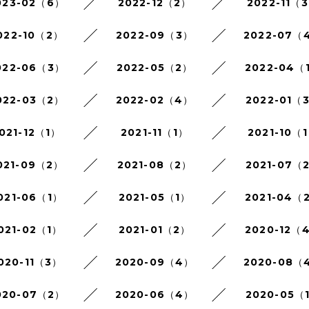
023-02（6）
2022-12（2）
2022-11（
022-10（2）
2022-09（3）
2022-07（
022-06（3）
2022-05（2）
2022-04（
022-03（2）
2022-02（4）
2022-01（
021-12（1）
2021-11（1）
2021-10（
021-09（2）
2021-08（2）
2021-07（
021-06（1）
2021-05（1）
2021-04（
021-02（1）
2021-01（2）
2020-12（
020-11（3）
2020-09（4）
2020-08（
020-07（2）
2020-06（4）
2020-05（