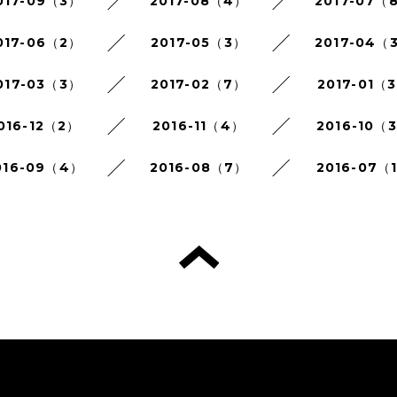
017-09（3）
2017-08（4）
2017-07（
017-06（2）
2017-05（3）
2017-04（
017-03（3）
2017-02（7）
2017-01（
016-12（2）
2016-11（4）
2016-10（
016-09（4）
2016-08（7）
2016-07（