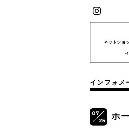
ネットショッ
インフォメ
07
ホ
25