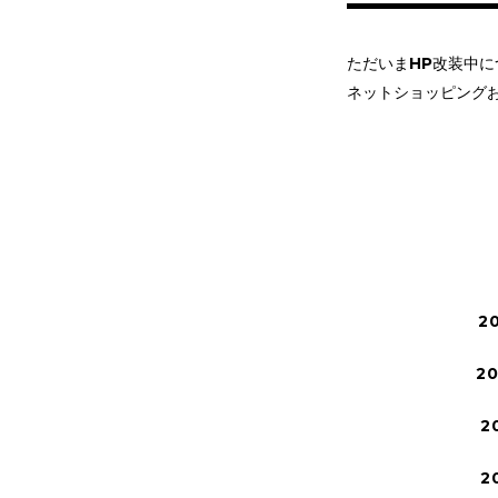
ただいまHP改装中
ネットショッピング
2
2
2
2