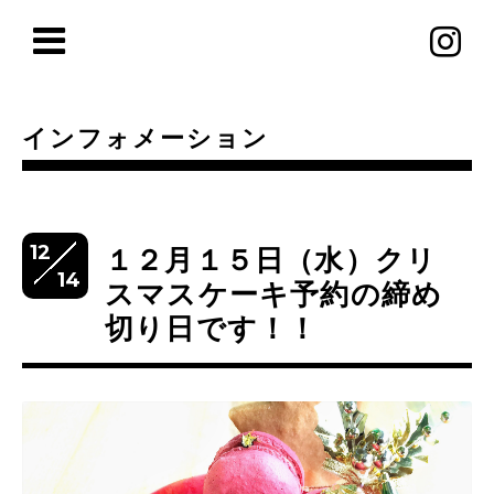
インフォメーション
12
１２月１５日（水）クリ
14
スマスケーキ予約の締め
切り日です！！