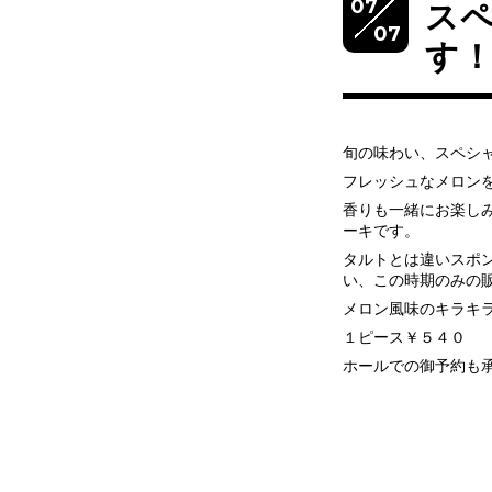
07
ス
07
す
旬の味わい、スペシ
フレッシュなメロン
香りも一緒にお楽し
ーキです。
タルトとは違いスポ
い、この時期のみの
メロン風味のキラキ
１ピース￥５４０
ホールでの御予約も