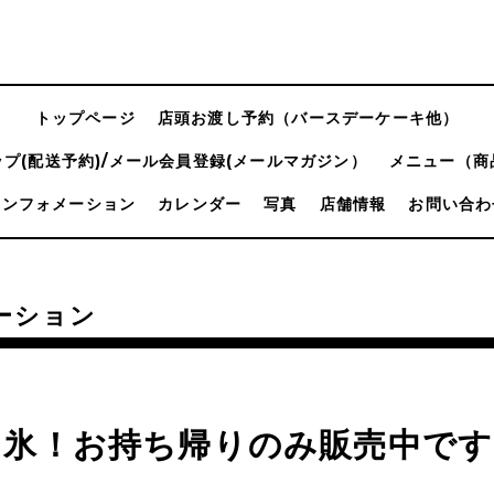
トップページ
店頭お渡し予約（バースデーケーキ他）
プ(配送予約)/メール会員登録(メールマガジン）
メニュー（商
インフォメーション
カレンダー
写真
店舗情報
お問い合わ
ーション
き氷！お持ち帰りのみ販売中です