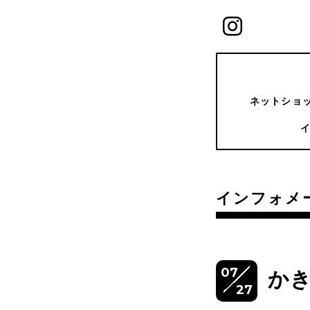
ネットショッ
インフォメ
07
か
27