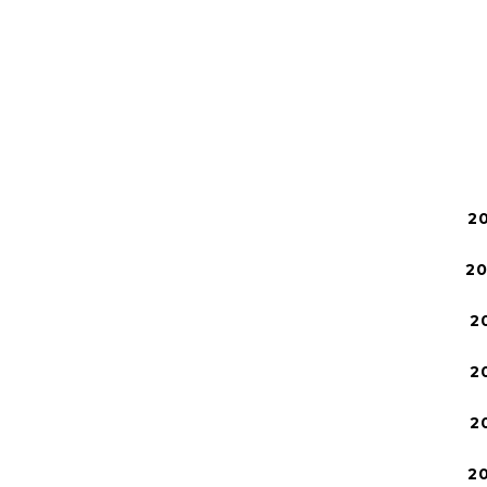
2
2
2
2
2
2