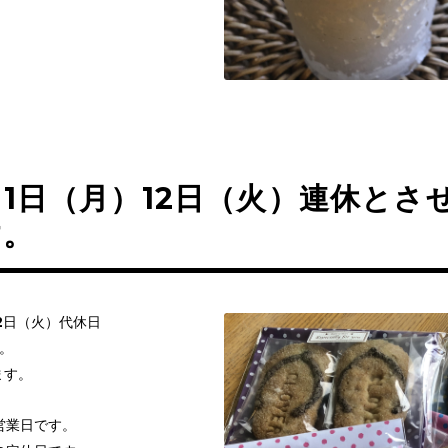
11日（月）12日（火）連休とさ
す。
12日（火）代休日
。
ます。
営業日です。