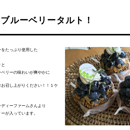
のブルーベリータルト！
ーをたっぷり使用した
りと
ーベリーの味わいが爽やかに
非お召し上がりください！！１ケ
ンディーファームさんより
リーが入っています。