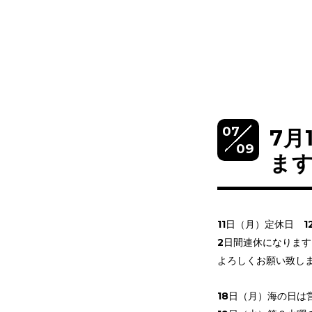
07
7月
09
ま
11日（月）定休日 
2日間連休になります
よろしくお願い致し
18日（月）海の日は