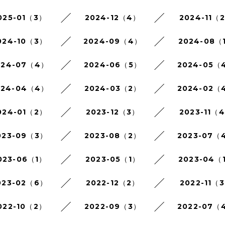
025-01（3）
2024-12（4）
2024-11（
024-10（3）
2024-09（4）
2024-08（
024-07（4）
2024-06（5）
2024-05（
024-04（4）
2024-03（2）
2024-02（
024-01（2）
2023-12（3）
2023-11（
023-09（3）
2023-08（2）
2023-07（
023-06（1）
2023-05（1）
2023-04（
023-02（6）
2022-12（2）
2022-11（
022-10（2）
2022-09（3）
2022-07（