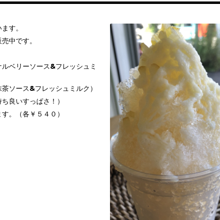
います。
販売中です。
ナルベリーソース&フレッシュミ
抹茶ソース&フレッシュミルク）
持ち良いすっぱさ！）
ます。（各￥５４０）