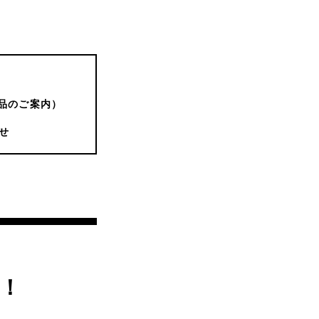
品のご案内）
せ
！