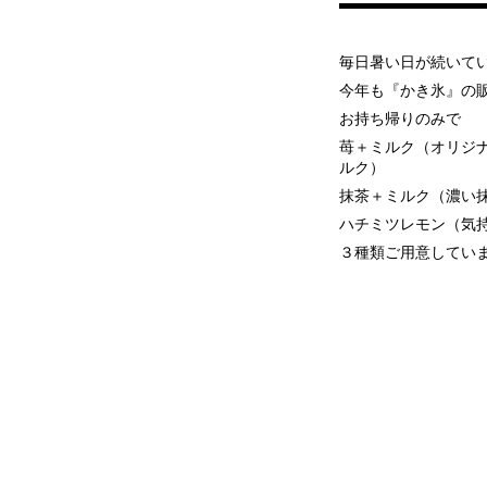
毎日暑い日が続いて
今年も『かき氷』の
お持ち帰りのみで
苺＋ミルク（オリジ
ルク）
抹茶＋ミルク（濃い
ハチミツレモン（気
３種類ご用意してい