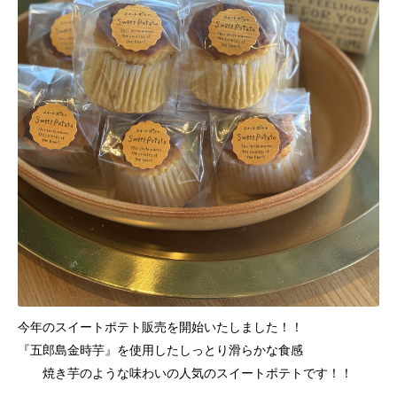
今年のスイートポテト販売を開始いたしました！！
『五郎島金時芋』を使用したしっとり滑らかな食感
焼き芋のような味わいの人気のスイートポテトです！！