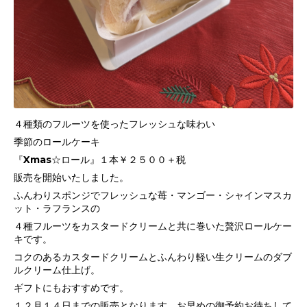
４種類のフルーツを使ったフレッシュな味わい
季節のロールケーキ
『Xmas☆ロール』１本￥２５００＋税
販売を開始いたしました。
ふんわりスポンジでフレッシュな苺・マンゴー・シャインマスカ
ット・ラフランスの
４種フルーツをカスタードクリームと共に巻いた贅沢ロールケー
キです。
コクのあるカスタードクリームとふんわり軽い生クリームのダブ
ルクリーム仕上げ。
ギフトにもおすすめです。
１２月１４日までの販売となります。お早めの御予約お待ちして