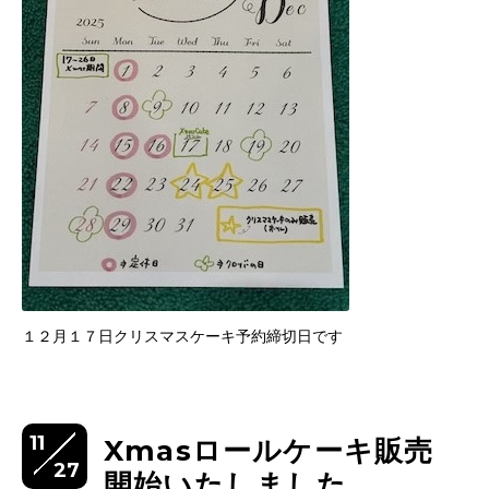
１２月１７日クリスマスケーキ予約締切日です
11
Xmasロールケーキ販売
27
開始いたしました