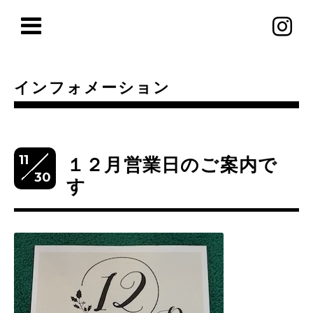
インフォメーション
11
１２月営業日のご案内で
30
す