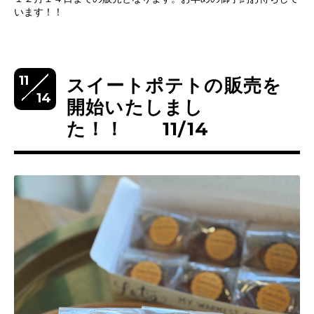
います！！
11
スイートポテトの販売を
14
開始いたしまし
た！！ 11/14