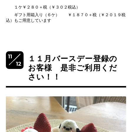
１ケ￥２８０＋税（￥３０２税込）
ギフト用箱入り（６ケ） ￥１８７０＋税（￥２０１９税
込）もご用意しています
11
１１月バースデー登録の
12
お客様 是非ご利用くだ
さい！！