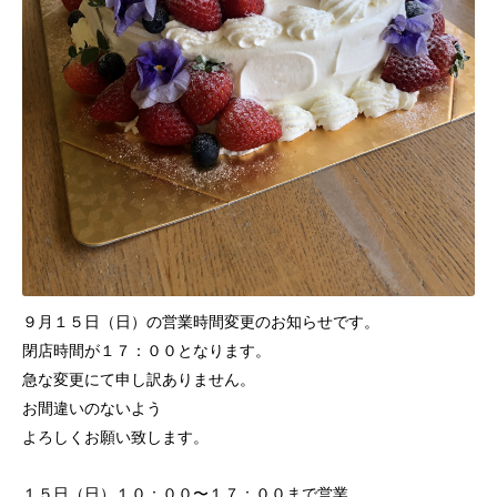
９月１５日（日）の営業時間変更のお知らせです。
閉店時間が１７：００となります。
急な変更にて申し訳ありません。
お間違いのないよう
よろしくお願い致します。
１５日（日）１０：００〜１７：００まで営業