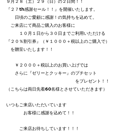
９月２８（土）２９（日）の２日間！！
『２７th感謝セール！！』を開催いたします。
日頃のご愛顧に感謝！の気持ちを込めて。
ご来店にて商品ご購入のお客様に
１０月１日から３０日までご利用いただける
『２０％割引券』（￥１０００＋税以上のご購入で）
を贈呈いたします！！
￥２０００＋税以上のお買い上げでは
さらに『ゼリーとクッキー』のプチセット
をプレゼント！！
（こちらは両日先着60名様とさせていただきます）
いつもご来店いただいています
お客様に感謝を込めて！！
ご来店お待ちしています！！！