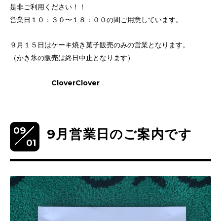
是非ご利用ください！！
営業日１０：３０〜１８：００の間ご用意しています。
９月１５日はケーキ焼き菓子販売のみの営業となります。
（かき氷の販売は終日中止となります）
CloverClover
09
9月営業日のご案内です
01