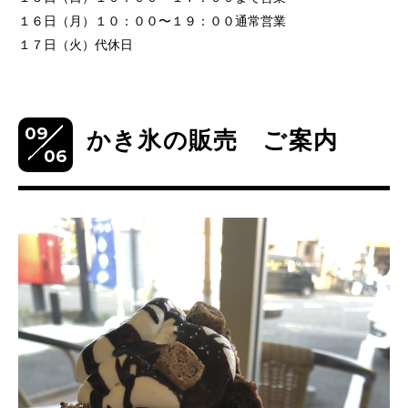
１６日（月）１０：００〜１９：００通常営業
１７日（火）代休日
09
かき氷の販売 ご案内
06