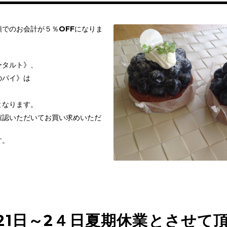
でのお会計が５％OFFになりま
！
ータルト》、
のパイ》は
となります。
確認いただいてお買い求めいただ
す。
21日～2４日夏期休業とさせて