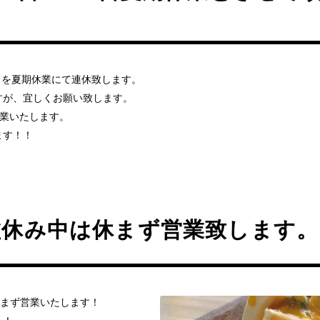
。
(木）を夏期休業にて連休致します。
すが、宜しくお願い致します。
営業いたします。
ます！！
盆休み中は休まず営業致します。
休まず営業いたします！