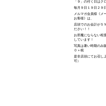
「９」の付く日はク
毎月９日１９日２９
メルマガ会員様《メ
お客様》は、
店頭でのお会計が５％
ださい！！
お邪魔にならない程
しています！
写真は暑い時期のみ
０＋税
是非店頭にてお召し
可）