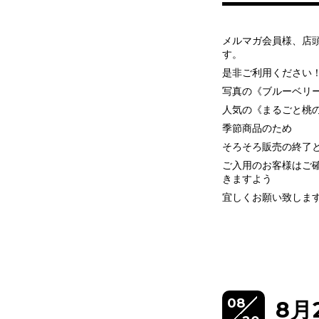
メルマガ会員様、店頭
す。
是非ご利用ください
写真の《ブルーベリ
人気の《まるごと桃
季節商品のため
そろそろ販売の終了
ご入用のお客様はご
きますよう
宜しくお願い致しま
08
8月