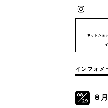
ネットショッ
インフォメ
08
８
29