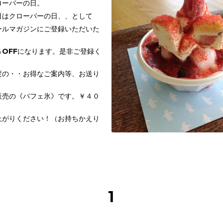
ローバーの日。
日はクローバーの日、、として
ールマガジンにご登録いただいた
OFFになります。是非ご登録く
度の・・お得なご案内等、お送り
販売の《パフェ氷》です。￥４０
上がりください！（お持ちかえり
1