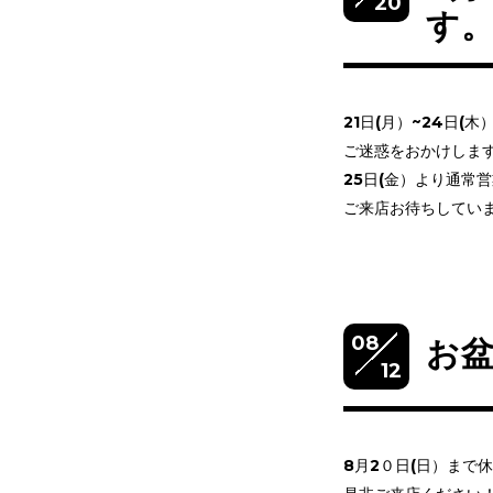
20
す
21日(月）~24日
ご迷惑をおかけしま
25日(金）より通常
ご来店お待ちしてい
08
お
12
8月2０日(日）まで