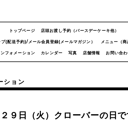
トップページ
店頭お渡し予約（バースデーケーキ他）
プ(配送予約)/メール会員登録(メールマガジン）
メニュー（商
インフォメーション
カレンダー
写真
店舗情報
お問い合わ
ーション
月２９日（火）クローバーの日で