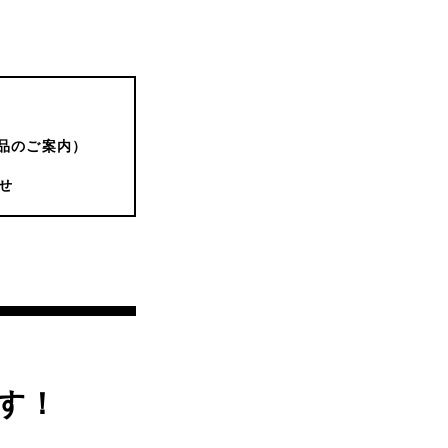
品のご案内）
せ
す！