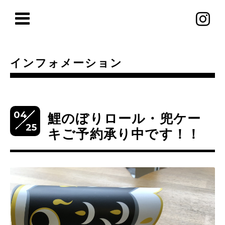
インフォメーション
04
鯉のぼりロール・兜ケー
25
キご予約承り中です！！