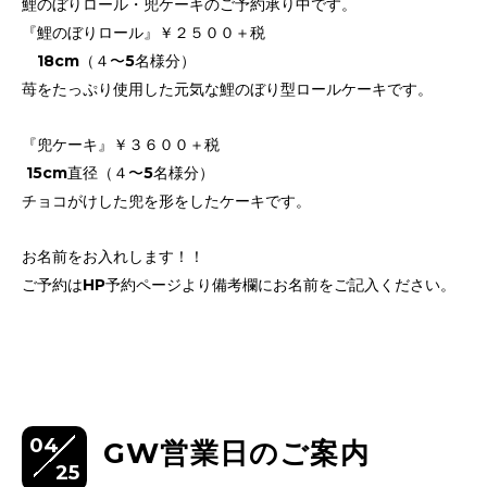
鯉のぼりロール・兜ケーキのご予約承り中です。
『鯉のぼりロール』￥２５００＋税
18cm（４〜5名様分）
苺をたっぷり使用した元気な鯉のぼり型ロールケーキです。
『兜ケーキ』￥３６００＋税
15cm直径（４〜5名様分）
チョコがけした兜を形をしたケーキです。
お名前をお入れします！！
ご予約はHP予約ページより備考欄にお名前をご記入ください。
04
GW営業日のご案内
25