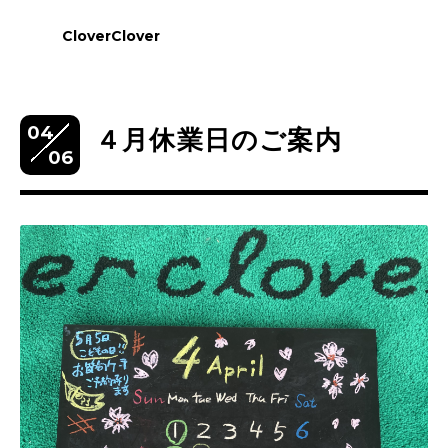
CloverClover
04
４月休業日のご案内
06