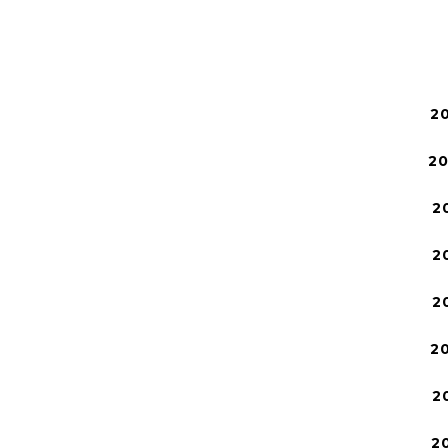
2
2
2
2
2
2
2
2