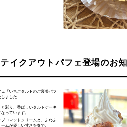
作テイクアウトパフェ登場のお
フェ「いちごタルトのご褒美パフ
たしました！
りと彩り、香ばしいタルトケーキ
になっています。
テブロマットクリームと、ふわふ
リームが優しい甘さを奏で、