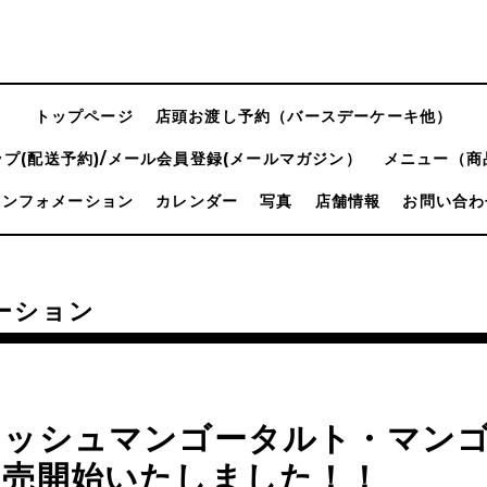
トップページ
店頭お渡し予約（バースデーケーキ他）
プ(配送予約)/メール会員登録(メールマガジン）
メニュー（商
インフォメーション
カレンダー
写真
店舗情報
お問い合わ
ーション
レッシュマンゴータルト・マン
販売開始いたしました！！