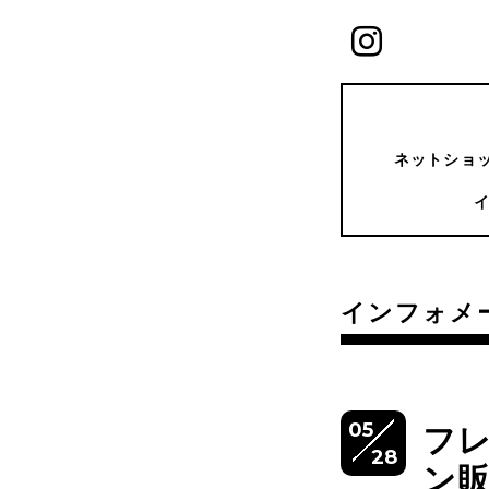
ネットショッ
インフォメ
05
フ
28
ン