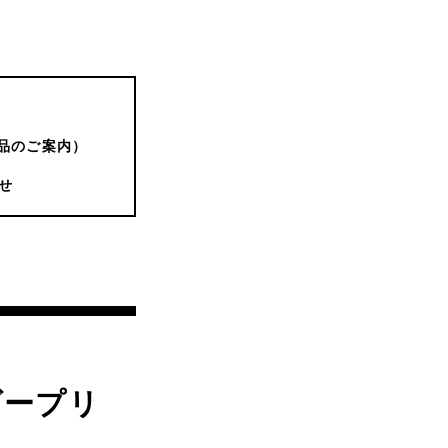
品のご案内）
せ
ゴープリ