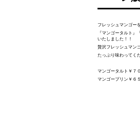
フレッシュマンゴー
『マンゴータルト』
いたしました！！
贅沢フレッシュマン
たっぷり味わってく
マンゴータルト￥７
マンゴープリン￥６