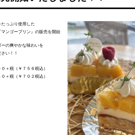
をたっぷり使用した
『マンゴープリン』の販売を開始
ゴーの爽やかな味わいを
ださい！！
００＋税（￥７５６税込）
５０＋税（￥７０２税込）