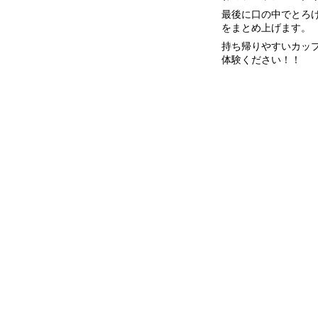
最後に口の中でとろ
をまとめ上げます。
持ち帰りやすいカッ
体験ください！！