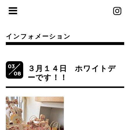
インフォメーション
03
３月１４日 ホワイトデ
08
ーです！！