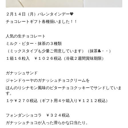
２月１４日（月）バレンタインデー💖
チョコレートギフト各種揃いました！！
人気の生チョコレート
ミルク・ビター・抹茶の３種類
（ミックスタイプも少量ご用意しています）（抹茶&・・）
１箱１６粒入 ￥１０２６税込（冷蔵２週間賞味期限）
ガナッシュサンド
ジャンドゥーヤのガナッシュチョコクリームを
ほんのりシナモン風味のビターチョコクッキーでサンドしていま
す。
１ケ￥２７０税込（ギフト用４ケ箱入り￥１２１２税込）
フォンダンショコラ ￥３２４税込
ガナッシュチョコが入った滑らかな口当たり。