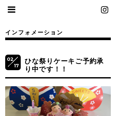
インフォメーション
02
ひな祭りケーキご予約承
17
り中です！！