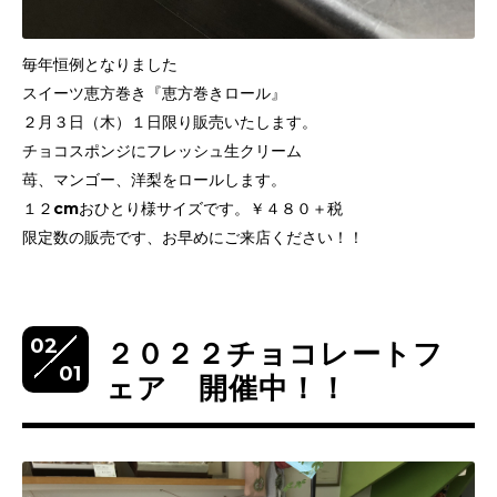
毎年恒例となりました
スイーツ恵方巻き『恵方巻きロール』
２月３日（木）１日限り販売いたします。
チョコスポンジにフレッシュ生クリーム
苺、マンゴー、洋梨をロールします。
１２cmおひとり様サイズです。￥４８０＋税
限定数の販売です、お早めにご来店ください！！
02
２０２２チョコレートフ
01
ェア 開催中！！