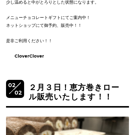
少し温めると中がとろりとした状態になります。
メニューチョコレートギフトにてご案内中！
ネットショップにて御予約、販売中！！
是非ご利用ください！！
CloverClover
02
２月３日！恵方巻きロー
02
ル販売いたします！！