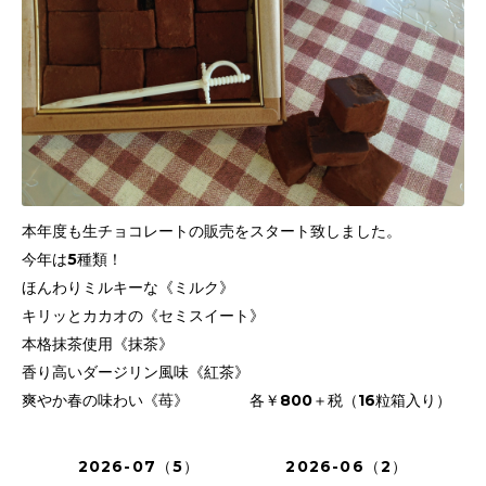
本年度も生チョコレートの販売をスタート致しました。
今年は5種類！
ほんわりミルキーな《ミルク》
キリッとカカオの《セミスイート》
本格抹茶使用《抹茶》
香り高いダージリン風味《紅茶》
爽やか春の味わい《苺》 各￥800＋税（16粒箱入り）
2026-07（5）
2026-06（2）