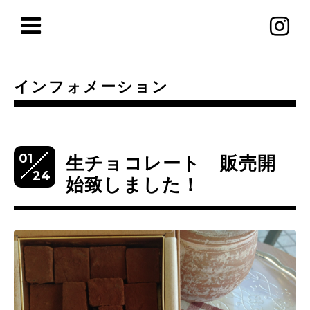
インフォメーション
01
生チョコレート 販売開
24
始致しました！