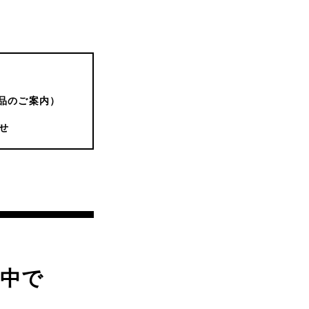
品のご案内）
せ
中で