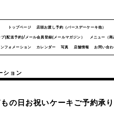
トップページ
店頭お渡し予約（バースデーケーキ他）
プ(配送予約)/メール会員登録(メールマガジン）
メニュー（商
インフォメーション
カレンダー
写真
店舗情報
お問い合わ
ーション
どもの日お祝いケーキご予約承り
。