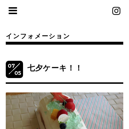
インフォメーション
07
七夕ケーキ！！
05