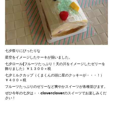
七夕祭りにぴったりな
星空をイメージしたケーキが揃いました。
七夕ロール(フルーツたっぷり！天の川をイメージしたゼリーを
飾りました）￥１３００＋税
七夕ミルクカップ（くまくんの頭に星のクッキーが・・・！）
￥４００＋税
フルーツたっぷりのゼリーなど爽やかスイーツが各種並びます。
ぜひ今年の七夕は・・clovercloverのスイーツでお楽しみくだ
さい！