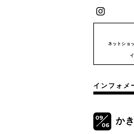
ネットショッ
インフォメ
09
か
06