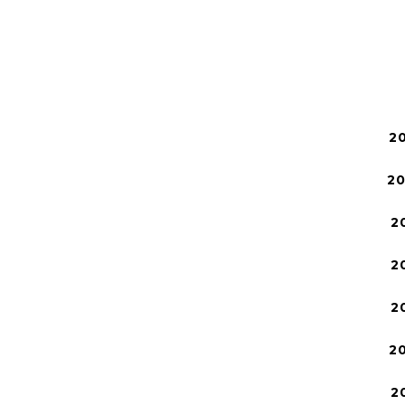
2
2
2
2
2
2
2