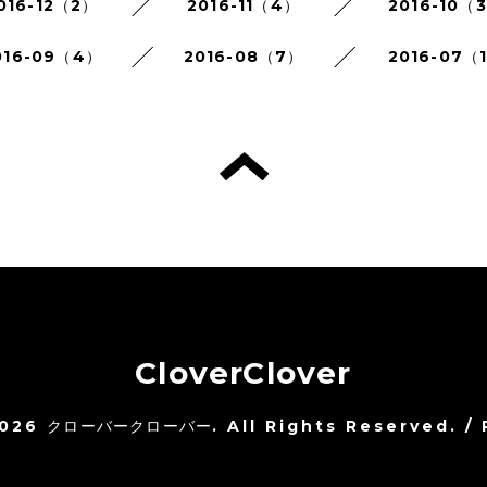
016-12（2）
2016-11（4）
2016-10（
016-09（4）
2016-08（7）
2016-07（
CloverClover
026
クローバークローバー
. All Rights Reserved.
/