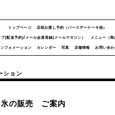
トップページ
店頭お渡し予約（バースデーケーキ他）
プ(配送予約)/メール会員登録(メールマガジン）
メニュー（商
インフォメーション
カレンダー
写真
店舗情報
お問い合わ
ーション
き氷の販売 ご案内