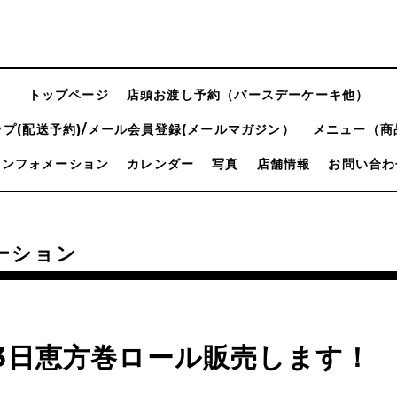
トップページ
店頭お渡し予約（バースデーケーキ他）
プ(配送予約)/メール会員登録(メールマガジン）
メニュー（商
インフォメーション
カレンダー
写真
店舗情報
お問い合わ
ーション
3日恵方巻ロール販売します！