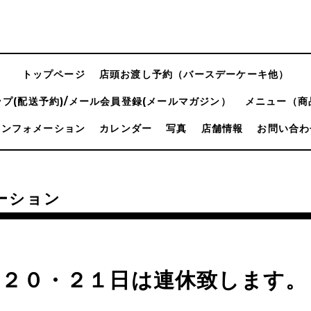
トップページ
店頭お渡し予約（バースデーケーキ他）
プ(配送予約)/メール会員登録(メールマガジン）
メニュー（商
インフォメーション
カレンダー
写真
店舗情報
お問い合わ
ーション
月２０・２１日は連休致します。