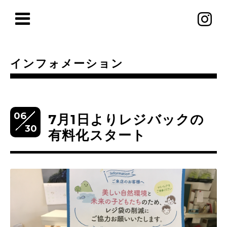
インフォメーション
06
7月1日よりレジバックの
30
有料化スタート