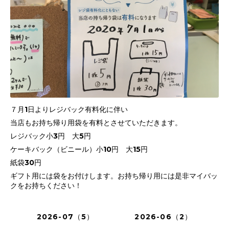
７月1日よりレジバック有料化に伴い
当店もお持ち帰り用袋を有料とさせていただきます。
レジバック小3円 大5円
ケーキバック（ビニール）小10円 大15円
紙袋30円
ギフト用には袋をお付けします。お持ち帰り用には是非マイバッ
クをお持ちください！
2026-07（5）
2026-06（2）