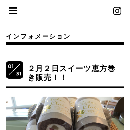
インフォメーション
01
２月２日スイーツ恵方巻
31
き販売！！