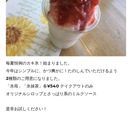
毎夏恒例のカキ氷！始まりました。
今年はシンプルに、かつ爽かに！たのしんでいただけるよう
2種類のご用意になりました。
「氷苺」「氷抹茶」各¥540 テイクアウトのみ
オリジナルシロップとさっぱり系のミルクソース
是非お試しください！