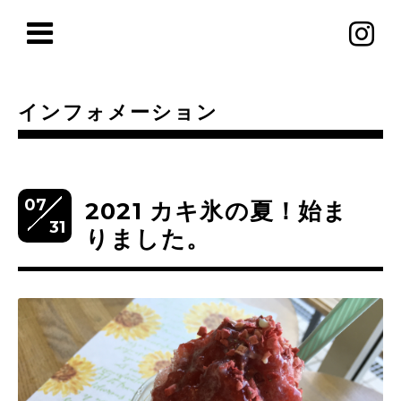
インフォメーション
07
2021 カキ氷の夏！始ま
31
りました。