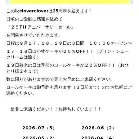
この秋clovercloverは25周年を迎えます！
日頃のご愛顧に感謝を込めて
『２５TH アニバーサリーセール』
を開催させていただきます。
日程は９月１７．１８．１９日の３日間 １０：００オープン〜
１７・１８日は小物ケーキが２０％OFF！！（プリン・シュー
クリームは除く）
１９日敬老の日は季節のロールケーキが２０％OFF！！（おひ
とり様２本まで）
数に限りがありますので是非お早めにご来店ください。
ロールケーキは御予約も承ります（３日前まで）のでお気軽にご
連絡ください。
是非ご来店ください！！お待ちしています！！
2026-07（5）
2026-06（2）
2026-05（2）
2026-04（4）