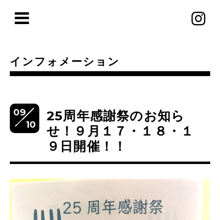
インフォメーション
09
25周年感謝祭のお知ら
10
せ！９月１７・１８・１
９日開催！！