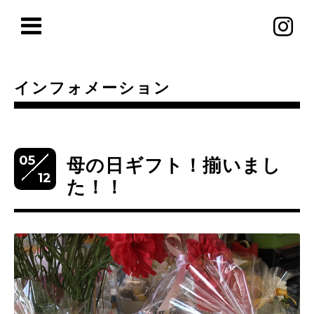
インフォメーション
05
母の日ギフト！揃いまし
12
た！！