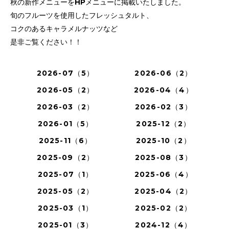
秋の新作メニューをHPメニューに掲載いたしました。
旬のフルーツを使用したフレッシュタルト、
コクのあるキャラメルナッツなど
是非ご覧ください！！
2026-07（5）
2026-06（2）
2026-05（2）
2026-04（4）
2026-03（2）
2026-02（3）
2026-01（5）
2025-12（2）
2025-11（6）
2025-10（2）
2025-09（2）
2025-08（3）
2025-07（1）
2025-06（4）
2025-05（2）
2025-04（2）
2025-03（1）
2025-02（2）
2025-01（3）
2024-12（4）