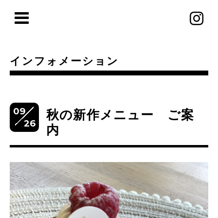
インフォメーション
09
秋の新作メニュー ご案
26
内