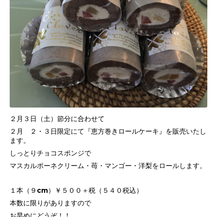
２月３日（土）節分に合わせて
２月 ２・３日限定にて『恵方巻きロールケーキ』を販売いたし
ます。
しっとりチョコスポンジで
マスカルポーネクリーム・苺・マンゴー・洋梨をロールします。
１本（９cm）￥５００＋税（５４０税込）
本数に限りがありますので
お早めにどうぞ！！