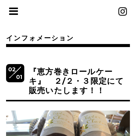
インフォメーション
02
『恵方巻きロールケー
01
キ』 ２/２・３限定にて
販売いたします！！