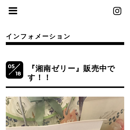
インフォメーション
05
『湘南ゼリー』販売中で
18
す！！