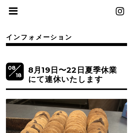
インフォメーション
08
8月19日〜22日夏季休業
18
にて連休いたします