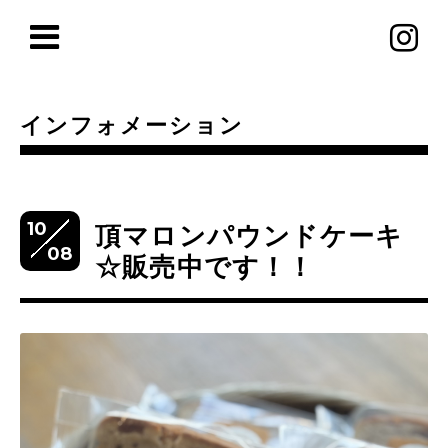
インフォメーション
10
頂マロンパウンドケーキ
08
☆販売中です！！