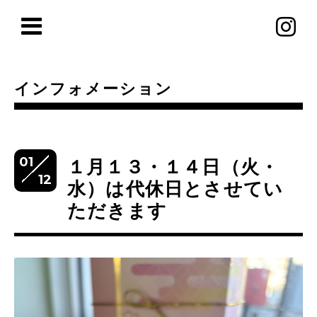
インフォメーション
01
１月１３・１４日（火・
12
水）は代休日とさせてい
ただきます