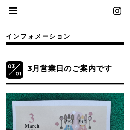
インフォメーション
03
3月営業日のご案内です
01