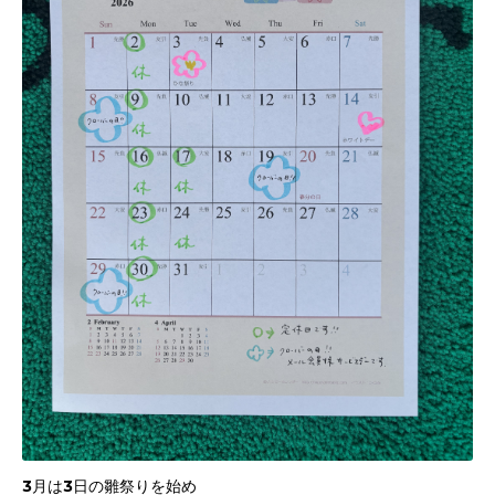
3月は3日の雛祭りを始め