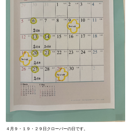
４月９・１９・２９日クローバーの日です。