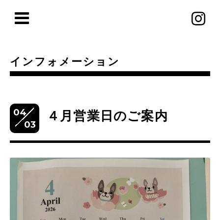
インフォメーション
04
４月営業日のご案内
03