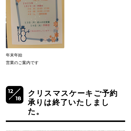
年末年始
営業のご案内です
12
クリスマスケーキご予約
18
承りは終了いたしまし
た。