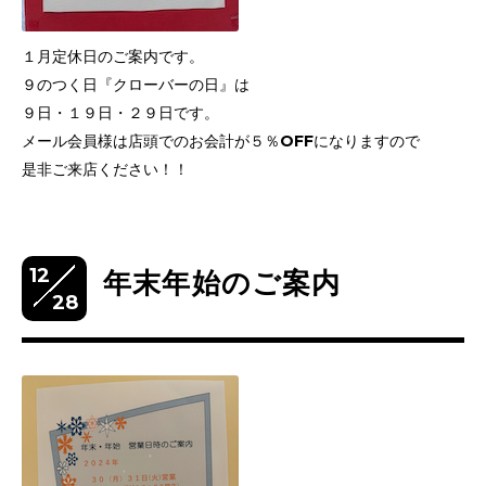
１月定休日のご案内です。
９のつく日『クローバーの日』は
９日・１９日・２９日です。
メール会員様は店頭でのお会計が５％OFFになりますので
是非ご来店ください！！
12
年末年始のご案内
28