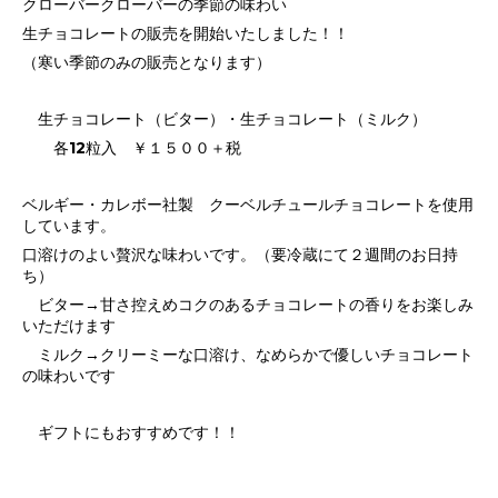
クローバークローバーの季節の味わい
生チョコレートの販売を開始いたしました！！
（寒い季節のみの販売となります）
生チョコレート（ビター）・生チョコレート（ミルク）
各12粒入 ￥１５００＋税
ベルギー・カレボー社製 クーベルチュールチョコレートを使用
しています。
口溶けのよい贅沢な味わいです。（要冷蔵にて２週間のお日持
ち）
ビター→甘さ控えめコクのあるチョコレートの香りをお楽しみ
いただけます
ミルク→クリーミーな口溶け、なめらかで優しいチョコレート
の味わいです
ギフトにもおすすめです！！