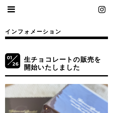
インフォメーション
01
生チョコレートの販売を
26
開始いたしました