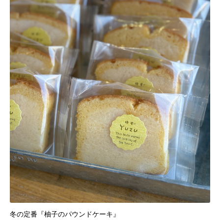
冬の定番『柚子のパウンドケーキ』