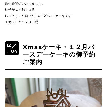
販売を開始いたしました。
柚子がふんわり香る
しっとりした口当たりのパウンドケーキです
１カット￥２２０＋税
12
Xmasケーキ・１２月バ
04
ースデーケーキの御予約
ご案内