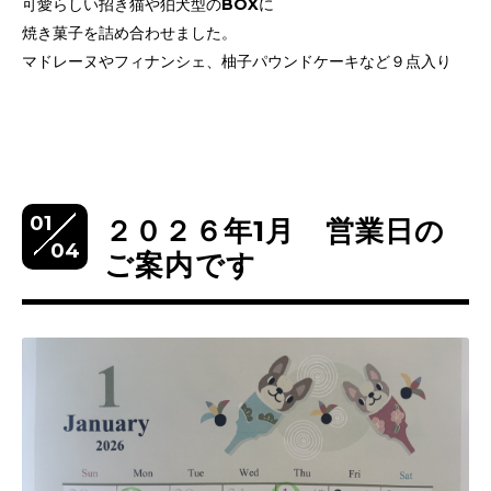
可愛らしい招き猫や狛犬型のBOXに
焼き菓子を詰め合わせました。
マドレーヌやフィナンシェ、柚子パウンドケーキなど９点入り
01
２０２６年1月 営業日の
04
ご案内です