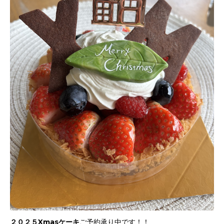
２０２５Xmasケーキ
ご予約承り中です！！