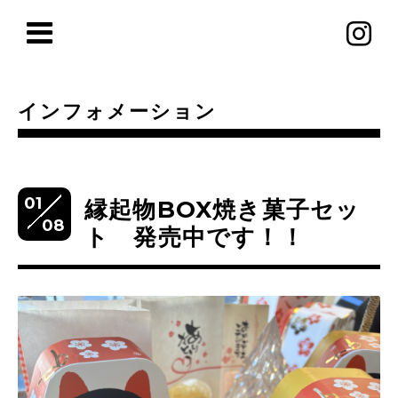
インフォメーション
01
縁起物BOX焼き菓子セッ
08
ト 発売中です！！